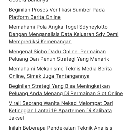
Beginilah Proses Verifikasi Sumber Pada
Platform Berita Online
Memahami Pola Angka Togel Sdyneylotto
Dengan Menganalisis Data Keluaran Sdy Demi
Memprediksi Kemenangan
Mengenal Sicbo Dadu Online: Permainan
Peluang Dan Penuh Strategi Yang Menarik
Memahami Mekanisme Teknis Media Berita
Online, Simak Juga Tantangannya
Beginilah Strategi Yang Bisa Meningkatkan
Peluang Anda Menang Di Permainan Slot Online
Viral! Seorang Wanita Nekad Melompat Dari
Ketinggian Lantai 19 Apartemen Di Kalibata
Jaksel
Inilah Beberapa Pendekatan Teknik Analisis