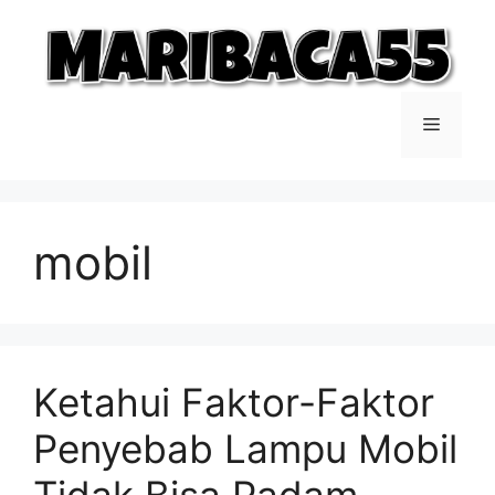
Langsung
ke
isi
Menu
mobil
Ketahui Faktor-Faktor
Penyebab Lampu Mobil