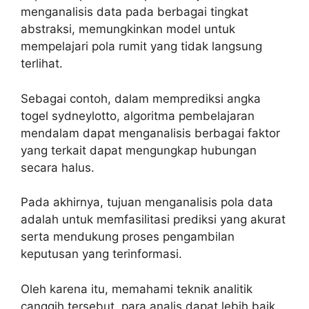
menganalisis data pada berbagai tingkat
abstraksi, memungkinkan model untuk
mempelajari pola rumit yang tidak langsung
terlihat.
Sebagai contoh, dalam memprediksi angka
togel sydneylotto, algoritma pembelajaran
mendalam dapat menganalisis berbagai faktor
yang terkait dapat mengungkap hubungan
secara halus.
Pada akhirnya, tujuan menganalisis pola data
adalah untuk memfasilitasi prediksi yang akurat
serta mendukung proses pengambilan
keputusan yang terinformasi.
Oleh karena itu, memahami teknik analitik
canggih tersebut, para analis dapat lebih baik