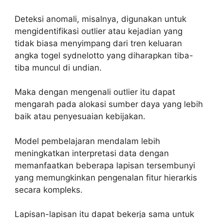
Deteksi anomali, misalnya, digunakan untuk
mengidentifikasi outlier atau kejadian yang
tidak biasa menyimpang dari tren keluaran
angka togel sydnelotto yang diharapkan tiba-
tiba muncul di undian.
Maka dengan mengenali outlier itu dapat
mengarah pada alokasi sumber daya yang lebih
baik atau penyesuaian kebijakan.
Model pembelajaran mendalam lebih
meningkatkan interpretasi data dengan
memanfaatkan beberapa lapisan tersembunyi
yang memungkinkan pengenalan fitur hierarkis
secara kompleks.
Lapisan-lapisan itu dapat bekerja sama untuk