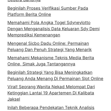
Beginilah Proses Verifikasi Sumber Pada
Platform Berita Online
Memahami Pola Angka Togel Sdyneylotto
Dengan Menganalisis Data Keluaran Sdy Demi
Memprediksi Kemenangan
Mengenal Sicbo Dadu Online: Permainan
Peluang Dan Penuh Strategi Yang Menarik
Memahami Mekanisme Teknis Media Berita
Online, Simak Juga Tantangannya
Beginilah Strategi Yang Bisa Meningkatkan
Peluang Anda Menang Di Permainan Slot Online
Viral! Seorang Wanita Nekad Melompat Dari
Ketinggian Lantai 19 Apartemen Di Kalibata
Jaksel
Inilah Beberapa Pendekatan Teknik Analisis