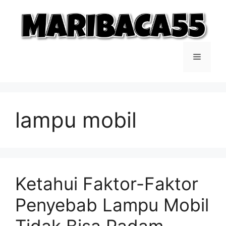
Langsung
ke
isi
Menu
lampu mobil
Ketahui Faktor-Faktor
Penyebab Lampu Mobil