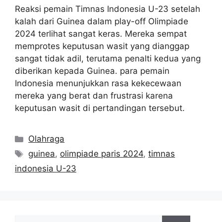
Reaksi pemain Timnas Indonesia U-23 setelah
kalah dari Guinea dalam play-off Olimpiade
2024 terlihat sangat keras. Mereka sempat
memprotes keputusan wasit yang dianggap
sangat tidak adil, terutama penalti kedua yang
diberikan kepada Guinea. para pemain
Indonesia menunjukkan rasa kekecewaan
mereka yang berat dan frustrasi karena
keputusan wasit di pertandingan tersebut.
Kategori
Olahraga
Tag
guinea
,
olimpiade paris 2024
,
timnas
indonesia U-23
Cari