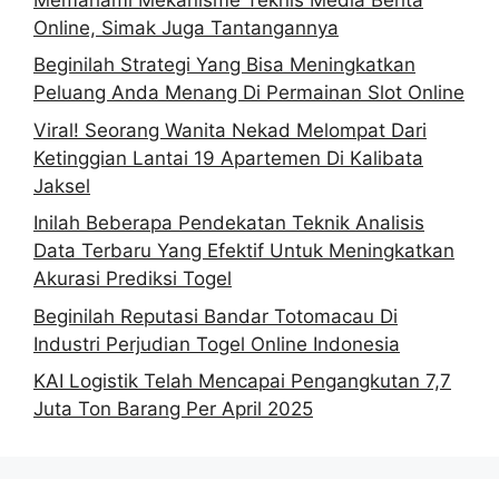
Online, Simak Juga Tantangannya
Beginilah Strategi Yang Bisa Meningkatkan
Peluang Anda Menang Di Permainan Slot Online
Viral! Seorang Wanita Nekad Melompat Dari
Ketinggian Lantai 19 Apartemen Di Kalibata
Jaksel
Inilah Beberapa Pendekatan Teknik Analisis
Data Terbaru Yang Efektif Untuk Meningkatkan
Akurasi Prediksi Togel
Beginilah Reputasi Bandar Totomacau Di
Industri Perjudian Togel Online Indonesia
KAI Logistik Telah Mencapai Pengangkutan 7,7
Juta Ton Barang Per April 2025