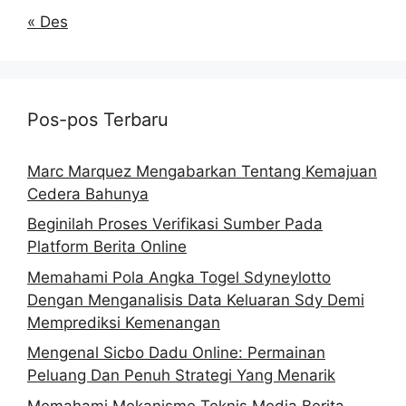
« Des
Pos-pos Terbaru
Marc Marquez Mengabarkan Tentang Kemajuan
Cedera Bahunya
Beginilah Proses Verifikasi Sumber Pada
Platform Berita Online
Memahami Pola Angka Togel Sdyneylotto
Dengan Menganalisis Data Keluaran Sdy Demi
Memprediksi Kemenangan
Mengenal Sicbo Dadu Online: Permainan
Peluang Dan Penuh Strategi Yang Menarik
Memahami Mekanisme Teknis Media Berita