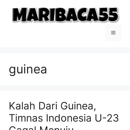
Langsung
ke
isi
Menu
guinea
Kalah Dari Guinea,
Timnas Indonesia U-23