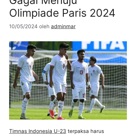
Gagal Menuju
Olimpiade Paris 2024
10/05/2024
oleh
adminmar
Timnas Indonesia U-23
terpaksa harus