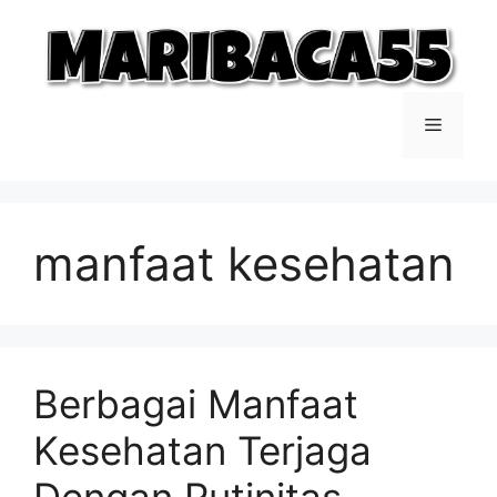
Langsung
ke
isi
Menu
manfaat kesehatan
Berbagai Manfaat
Kesehatan Terjaga