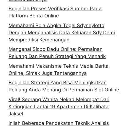
Beginilah Proses Verifikasi Sumber Pada
Platform Berita Online
Memahami Pola Angka Togel Sdyneylotto
Dengan Menganalisis Data Keluaran Sdy Demi
Memprediksi Kemenangan
Mengenal Sicbo Dadu Online: Permainan
Peluang Dan Penuh Strategi Yang Menarik
Memahami Mekanisme Teknis Media Berita
Online, Simak Juga Tantangannya
Beginilah Strategi Yang Bisa Meningkatkan
Peluang Anda Menang Di Permainan Slot Online
Viral! Seorang Wanita Nekad Melompat Dari
Ketinggian Lantai 19 Apartemen Di Kalibata
Jaksel
Inilah Beberapa Pendekatan Teknik Analisis