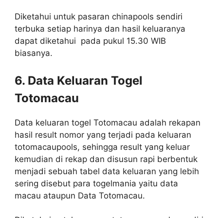
Diketahui untuk pasaran chinapools sendiri
terbuka setiap harinya dan hasil keluaranya
dapat diketahui pada pukul 15.30 WIB
biasanya.
6. Data Keluaran Togel
Totomacau
Data keluaran togel Totomacau adalah rekapan
hasil result nomor yang terjadi pada keluaran
totomacaupools, sehingga result yang keluar
kemudian di rekap dan disusun rapi berbentuk
menjadi sebuah tabel data keluaran yang lebih
sering disebut para togelmania yaitu data
macau ataupun Data Totomacau.