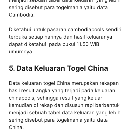
sering disebut para togelmania yaitu data
Cambodia.
Diketahui untuk pasaran cambodiapools sendiri
terbuka setiap harinya dan hasil keluaranya
dapat diketahui pada pukul 11.50 WIB
umumnya.
5. Data Keluaran Togel China
Data keluaran togel China merupakan rekapan
hasil result angka yang terjadi pada keluaran
chinapools, sehingga result yang keluar
kemudian di rekap dan disusun rapi berbentuk
menjadi sebuah tabel data keluaran yang lebih
sering disebut para togelmania yaitu data
China.