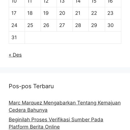
10
11
12
13
14
15
16
17
18
19
20
21
22
23
24
25
26
27
28
29
30
31
« Des
Pos-pos Terbaru
Marc Marquez Mengabarkan Tentang Kemajuan
Cedera Bahunya
Beginilah Proses Verifikasi Sumber Pada
Platform Berita Online