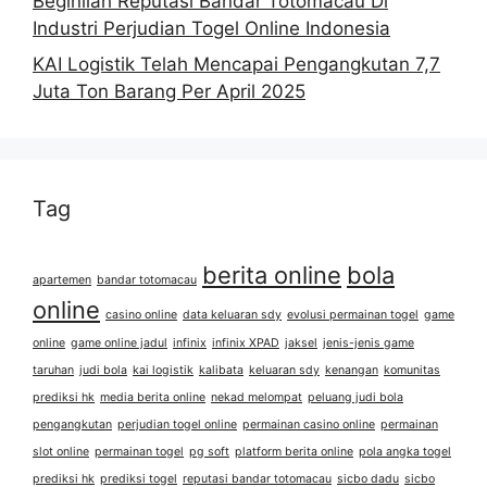
Beginilah Reputasi Bandar Totomacau Di
Industri Perjudian Togel Online Indonesia
KAI Logistik Telah Mencapai Pengangkutan 7,7
Juta Ton Barang Per April 2025
Tag
berita online
bola
apartemen
bandar totomacau
online
casino online
data keluaran sdy
evolusi permainan togel
game
online
game online jadul
infinix
infinix XPAD
jaksel
jenis-jenis game
taruhan
judi bola
kai logistik
kalibata
keluaran sdy
kenangan
komunitas
prediksi hk
media berita online
nekad melompat
peluang judi bola
pengangkutan
perjudian togel online
permainan casino online
permainan
slot online
permainan togel
pg soft
platform berita online
pola angka togel
prediksi hk
prediksi togel
reputasi bandar totomacau
sicbo dadu
sicbo