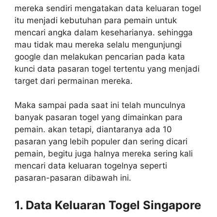
mereka sendiri mengatakan data keluaran togel
itu menjadi kebutuhan para pemain untuk
mencari angka dalam keseharianya. sehingga
mau tidak mau mereka selalu mengunjungi
google dan melakukan pencarian pada kata
kunci data pasaran togel tertentu yang menjadi
target dari permainan mereka.
Maka sampai pada saat ini telah munculnya
banyak pasaran togel yang dimainkan para
pemain. akan tetapi, diantaranya ada 10
pasaran yang lebih populer dan sering dicari
pemain, begitu juga halnya mereka sering kali
mencari data keluaran togelnya seperti
pasaran-pasaran dibawah ini.
1. Data Keluaran Togel Singapore