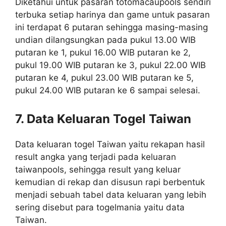
Diketahui untuk pasaran totomacaupools sendiri
terbuka setiap harinya dan game untuk pasaran
ini terdapat 6 putaran sehingga masing-masing
undian dilangsungkan pada pukul 13.00 WIB
putaran ke 1, pukul 16.00 WIB putaran ke 2,
pukul 19.00 WIB putaran ke 3, pukul 22.00 WIB
putaran ke 4, pukul 23.00 WIB putaran ke 5,
pukul 24.00 WIB putaran ke 6 sampai selesai.
7. Data Keluaran Togel Taiwan
Data keluaran togel Taiwan yaitu rekapan hasil
result angka yang terjadi pada keluaran
taiwanpools, sehingga result yang keluar
kemudian di rekap dan disusun rapi berbentuk
menjadi sebuah tabel data keluaran yang lebih
sering disebut para togelmania yaitu data
Taiwan.