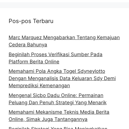
Pos-pos Terbaru
Marc Marquez Mengabarkan Tentang Kemajuan
Cedera Bahunya
Beginilah Proses Verifikasi Sumber Pada
Platform Berita Online
Memahami Pola Angka Togel Sdyneylotto
Dengan Menganalisis Data Keluaran Sdy Demi
Memprediksi Kemenangan
Mengenal Sicbo Dadu Online: Permainan
Peluang Dan Penuh Strategi Yang Menarik
Memahami Mekanisme Teknis Media Berita
Online, Simak Juga Tantangannya
Beginilah Strategi Yang Bisa Meningkatkan