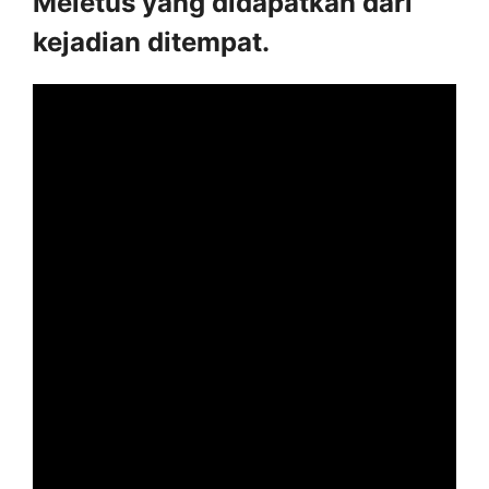
Meletus yang didapatkan dari
kejadian ditempat.