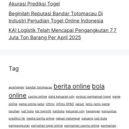
Akurasi Prediksi Togel
Beginilah Reputasi Bandar Totomacau Di
Industri Perjudian Togel Online Indonesia
KAI Logistik Telah Mencapai Pengangkutan 7,7
Juta Ton Barang Per April 2025
Tag
berita online
bola
apartemen
bandar totomacau
online
casino online
data keluaran sdy
evolusi permainan togel
game
online
game online jadul
infinix
infinix XPAD
jaksel
jenis-jenis game
taruhan
judi bola
kai logistik
kalibata
keluaran sdy
kenangan
komunitas
prediksi hk
media berita online
nekad melompat
peluang judi bola
pengangkutan
perjudian togel online
permainan casino online
permainan