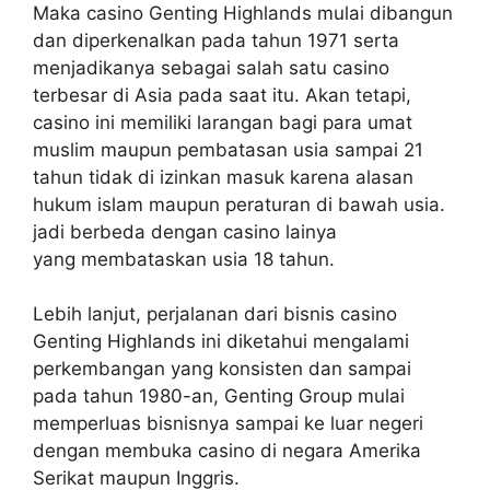
Maka casino Genting Highlands mulai dibangun
dan diperkenalkan pada tahun 1971 serta
menjadikanya sebagai salah satu casino
terbesar di Asia pada saat itu. Akan tetapi,
casino ini memiliki larangan bagi para umat
muslim maupun pembatasan usia sampai 21
tahun tidak di izinkan masuk karena alasan
hukum islam maupun peraturan di bawah usia.
jadi berbeda dengan casino lainya
yang membataskan usia 18 tahun.
Lebih lanjut, perjalanan dari bisnis casino
Genting Highlands ini diketahui mengalami
perkembangan yang konsisten dan sampai
pada tahun 1980-an, Genting Group mulai
memperluas bisnisnya sampai ke luar negeri
dengan membuka casino di negara Amerika
Serikat maupun Inggris.