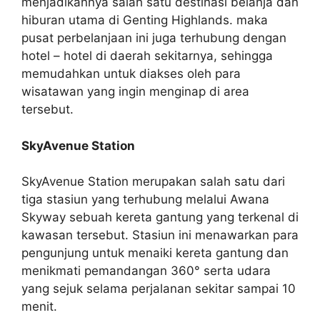
menjadikannya salah satu destinasi belanja dan
hiburan utama di Genting Highlands. maka
pusat perbelanjaan ini juga terhubung dengan
hotel – hotel di daerah sekitarnya, sehingga
memudahkan untuk diakses oleh para
wisatawan yang ingin menginap di area
tersebut.
SkyAvenue Station
SkyAvenue Station merupakan salah satu dari
tiga stasiun yang terhubung melalui Awana
Skyway sebuah kereta gantung yang terkenal di
kawasan tersebut. Stasiun ini menawarkan para
pengunjung untuk menaiki kereta gantung dan
menikmati pemandangan 360° serta udara
yang sejuk selama perjalanan sekitar sampai 10
menit.