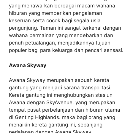
yang menawarkan berbagai macam wahana
hiburan yang memberikan pengalaman
keseruan serta cocok bagi segala usia
pengunjung. Taman ini sangat terkenal dengan
wahana permainan yang mendebarkan dan
penuh petualangan, menjadikannya tujuan
populer bagi para keluarga dan pencari sensasi.
Awana Skyway
Awana Skyway merupakan sebuah kereta
gantung yang menjadi sarana transportasi.
Kereta gantung ini menghubungkan stasiun
Awana dengan SkyAvenue, yang merupakan
tempat pusat perbelanjaan dan hiburan utama
di Genting Highlands. maka bagi orang yang
menaikin kereta gantung ini, sepanjang
perjalanan dengan Awana Skyway