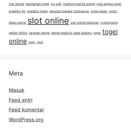
slot online
permainan togel
pg soft
platform berita online
pola angka togel
prediksi hk
prediksi togel
reputasi bandar totomacau
sicbo dadu
sicbo
slot online
dadu online
slot online kekinian
sydneylotto
togel
tablet infinix
taruhan online
teknik analisis data terbaru
togel
online
turki
viral
Meta
Masuk
Feed entri
Feed komentar
WordPress.org