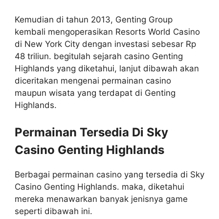
Kemudian di tahun 2013, Genting Group
kembali mengoperasikan Resorts World Casino
di New York City dengan investasi sebesar Rp
48 triliun. begitulah sejarah casino Genting
Highlands yang diketahui, lanjut dibawah akan
diceritakan mengenai permainan casino
maupun wisata yang terdapat di Genting
Highlands.
Permainan Tersedia Di Sky
Casino Genting Highlands
Berbagai permainan casino yang tersedia di Sky
Casino Genting Highlands. maka, diketahui
mereka menawarkan banyak jenisnya game
seperti dibawah ini.