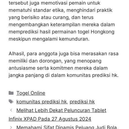
tersebut juga memotivasi pemain untuk
mematuhi standar etika, menghindari praktik
yang berisiko atau curang, dan terus
mengembangkan keterampilan mereka dalam
memprediksi hasil permainan togel Hongkong
meskipun mengalami kemunduran.
Alhasil, para anggota juga bisa merasakan rasa
memiliki dan dorongan, yang menopang
antusiasme serta komitmen mereka dalam
jangka panjang di dalam komunitas prediksi hk.
Kategori
Togel Online
Tag
komunitas prediksi hk
,
prediksi hk
Melihat Lebih Dekat Peluncuran Tablet
Infinix XPAD Pada 27 Agustus 2024
Memahami Sifat Dinamis Peluang Judi Bola,