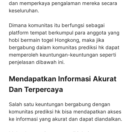
dan memperkaya pengalaman mereka secara
keseluruhan.
Dimana komunitas itu berfungsi sebagai
platform tempat berkumpul para anggota yang
hobi bermain togel Hongkong, maka jika
bergabung dalam komunitas prediksi hk dapat
memperoleh keuntungan-keuntungan seperti
penjelasan dibawah ini.
Mendapatkan Informasi Akurat
Dan Terpercaya
Salah satu keuntungan bergabung dengan
komunitas prediksi hk bisa mendapatkan akses
ke informasi yang akurat dan dapat diandalkan.