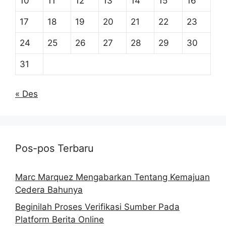
10
11
12
13
14
15
16
17
18
19
20
21
22
23
24
25
26
27
28
29
30
31
« Des
Pos-pos Terbaru
Marc Marquez Mengabarkan Tentang Kemajuan
Cedera Bahunya
Beginilah Proses Verifikasi Sumber Pada
Platform Berita Online