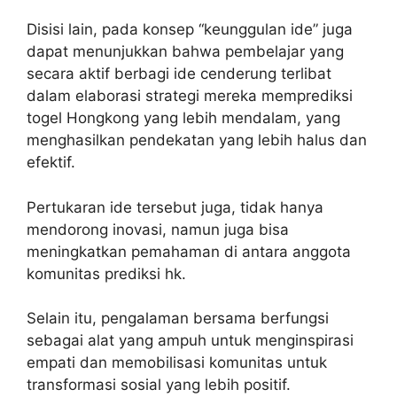
Disisi lain, pada konsep “keunggulan ide” juga
dapat menunjukkan bahwa pembelajar yang
secara aktif berbagi ide cenderung terlibat
dalam elaborasi strategi mereka memprediksi
togel Hongkong yang lebih mendalam, yang
menghasilkan pendekatan yang lebih halus dan
efektif.
Pertukaran ide tersebut juga, tidak hanya
mendorong inovasi, namun juga bisa
meningkatkan pemahaman di antara anggota
komunitas prediksi hk.
Selain itu, pengalaman bersama berfungsi
sebagai alat yang ampuh untuk menginspirasi
empati dan memobilisasi komunitas untuk
transformasi sosial yang lebih positif.