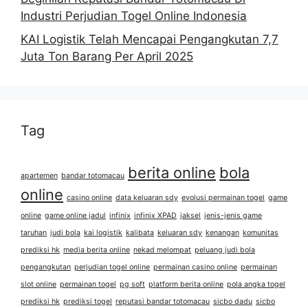
Industri Perjudian Togel Online Indonesia
KAI Logistik Telah Mencapai Pengangkutan 7,7
Juta Ton Barang Per April 2025
Tag
berita online
bola
apartemen
bandar totomacau
online
casino online
data keluaran sdy
evolusi permainan togel
game
online
game online jadul
infinix
infinix XPAD
jaksel
jenis-jenis game
taruhan
judi bola
kai logistik
kalibata
keluaran sdy
kenangan
komunitas
prediksi hk
media berita online
nekad melompat
peluang judi bola
pengangkutan
perjudian togel online
permainan casino online
permainan
slot online
permainan togel
pg soft
platform berita online
pola angka togel
prediksi hk
prediksi togel
reputasi bandar totomacau
sicbo dadu
sicbo