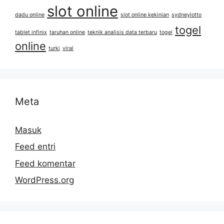
slot online
dadu online
slot online kekinian
sydneylotto
togel
tablet infinix
taruhan online
teknik analisis data terbaru
togel
online
turki
viral
Meta
Masuk
Feed entri
Feed komentar
WordPress.org