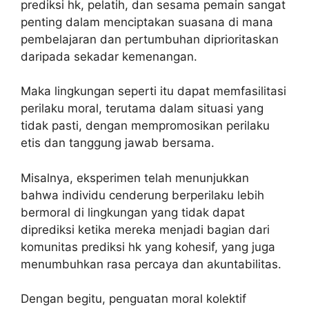
prediksi hk, pelatih, dan sesama pemain sangat
penting dalam menciptakan suasana di mana
pembelajaran dan pertumbuhan diprioritaskan
daripada sekadar kemenangan.
Maka lingkungan seperti itu dapat memfasilitasi
perilaku moral, terutama dalam situasi yang
tidak pasti, dengan mempromosikan perilaku
etis dan tanggung jawab bersama.
Misalnya, eksperimen telah menunjukkan
bahwa individu cenderung berperilaku lebih
bermoral di lingkungan yang tidak dapat
diprediksi ketika mereka menjadi bagian dari
komunitas prediksi hk yang kohesif, yang juga
menumbuhkan rasa percaya dan akuntabilitas.
Dengan begitu, penguatan moral kolektif