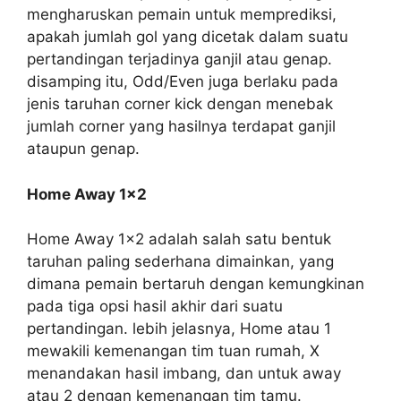
mengharuskan pemain untuk memprediksi,
apakah jumlah gol yang dicetak dalam suatu
pertandingan terjadinya ganjil atau genap.
disamping itu, Odd/Even juga berlaku pada
jenis taruhan corner kick dengan menebak
jumlah corner yang hasilnya terdapat ganjil
ataupun genap.
Home Away 1×2
Home Away 1×2 adalah salah satu bentuk
taruhan paling sederhana dimainkan, yang
dimana pemain bertaruh dengan kemungkinan
pada tiga opsi hasil akhir dari suatu
pertandingan. lebih jelasnya, Home atau 1
mewakili kemenangan tim tuan rumah, X
menandakan hasil imbang, dan untuk away
atau 2 dengan kemenangan tim tamu.