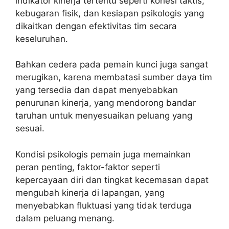
indikator kinerja tertentu seperti kohesi taktis,
kebugaran fisik, dan kesiapan psikologis yang
dikaitkan dengan efektivitas tim secara
keseluruhan.
Bahkan cedera pada pemain kunci juga sangat
merugikan, karena membatasi sumber daya tim
yang tersedia dan dapat menyebabkan
penurunan kinerja, yang mendorong bandar
taruhan untuk menyesuaikan peluang yang
sesuai.
Kondisi psikologis pemain juga memainkan
peran penting, faktor-faktor seperti
kepercayaan diri dan tingkat kecemasan dapat
mengubah kinerja di lapangan, yang
menyebabkan fluktuasi yang tidak terduga
dalam peluang menang.