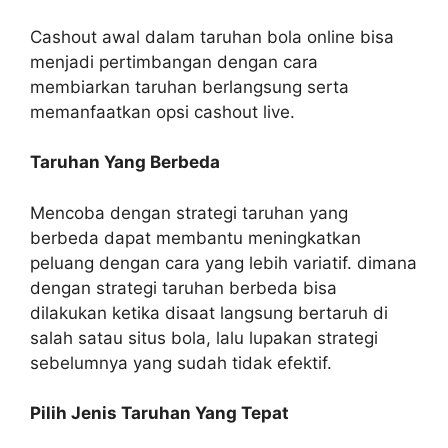
Cashout awal dalam taruhan bola online bisa
menjadi pertimbangan dengan cara
membiarkan taruhan berlangsung serta
memanfaatkan opsi cashout live.
Taruhan Yang Berbeda
Mencoba dengan strategi taruhan yang
berbeda dapat membantu meningkatkan
peluang dengan cara yang lebih variatif. dimana
dengan strategi taruhan berbeda bisa
dilakukan ketika disaat langsung bertaruh di
salah satau situs bola, lalu lupakan strategi
sebelumnya yang sudah tidak efektif.
Pilih Jenis Taruhan Yang Tepat