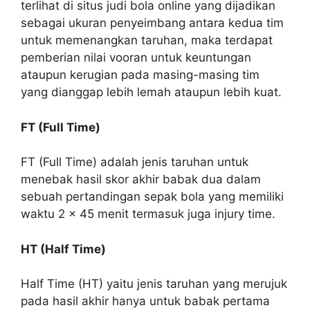
terlihat di situs judi bola online yang dijadikan
sebagai ukuran penyeimbang antara kedua tim
untuk memenangkan taruhan, maka terdapat
pemberian nilai vooran untuk keuntungan
ataupun kerugian pada masing-masing tim
yang dianggap lebih lemah ataupun lebih kuat.
FT (Full Time)
FT (Full Time) adalah jenis taruhan untuk
menebak hasil skor akhir babak dua dalam
sebuah pertandingan sepak bola yang memiliki
waktu 2 x 45 menit termasuk juga injury time.
HT (Half Time)
Half Time (HT) yaitu jenis taruhan yang merujuk
pada hasil akhir hanya untuk babak pertama