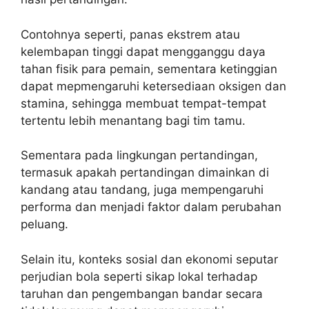
Contohnya seperti, panas ekstrem atau
kelembapan tinggi dapat mengganggu daya
tahan fisik para pemain, sementara ketinggian
dapat mepmengaruhi ketersediaan oksigen dan
stamina, sehingga membuat tempat-tempat
tertentu lebih menantang bagi tim tamu.
Sementara pada lingkungan pertandingan,
termasuk apakah pertandingan dimainkan di
kandang atau tandang, juga mempengaruhi
performa dan menjadi faktor dalam perubahan
peluang.
Selain itu, konteks sosial dan ekonomi seputar
perjudian bola seperti sikap lokal terhadap
taruhan dan pengembangan bandar secara