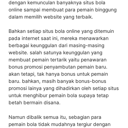
dengan kemunculan banyaknya situs bola
online sampai membuat para pemain binggung
dalam memilih website yang terbaik.
Bahkan setiap situs bola online yang ditemuin
pada internet saat ini, mereka menawarkan
berbagai keunggulan dari masing-masing
website. salah satunya keunggulan yang
membuat pemain tertarik yaitu penawaran
bonus promosi penyambutan pemain baru.
akan tetapi, tak hanya bonus untuk pemain
baru. bahkan, masih banyak bonus-bonus
promosi lainya yang dihadirkan oleh setiap situs
untuk menghibur pemain bola supaya tetap
betah bermain disana.
Namun dibalik semua itu, sebagian para
pemain bola tidak mudahnya tergiur dengan