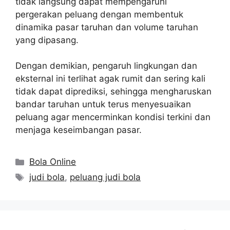
tidak langsung dapat mempengaruhi
pergerakan peluang dengan membentuk
dinamika pasar taruhan dan volume taruhan
yang dipasang.
Dengan demikian, pengaruh lingkungan dan
eksternal ini terlihat agak rumit dan sering kali
tidak dapat diprediksi, sehingga mengharuskan
bandar taruhan untuk terus menyesuaikan
peluang agar mencerminkan kondisi terkini dan
menjaga keseimbangan pasar.
Kategori
Bola Online
Tag
judi bola
,
peluang judi bola