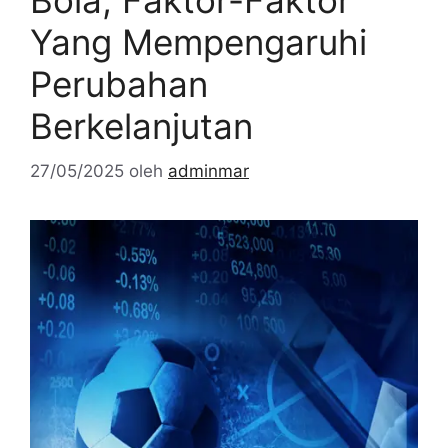
Bola, Faktor-Faktor
Yang Mempengaruhi
Perubahan
Berkelanjutan
27/05/2025
oleh
adminmar