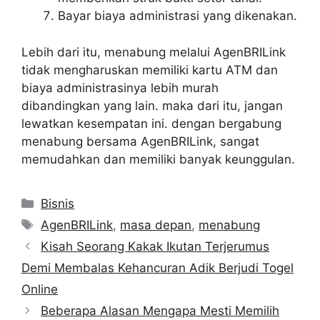
Bayar biaya administrasi yang dikenakan.
Lebih dari itu, menabung melalui AgenBRILink
tidak mengharuskan memiliki kartu ATM dan
biaya administrasinya lebih murah
dibandingkan yang lain. maka dari itu, jangan
lewatkan kesempatan ini. dengan bergabung
menabung bersama AgenBRILink, sangat
memudahkan dan memiliki banyak keunggulan.
Kategori
Bisnis
Tag
AgenBRILink
,
masa depan
,
menabung
Kisah Seorang Kakak Ikutan Terjerumus
Demi Membalas Kehancuran Adik Berjudi Togel
Online
Beberapa Alasan Mengapa Mesti Memilih