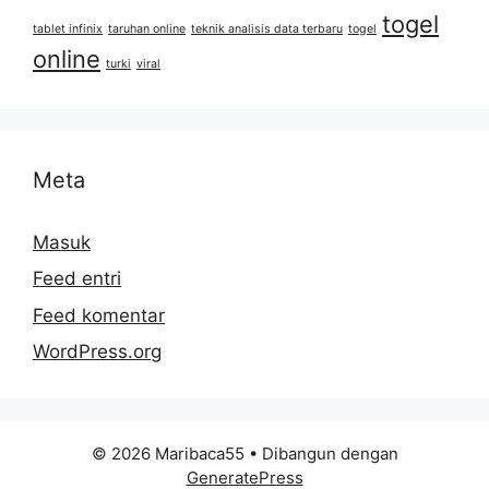
togel
tablet infinix
taruhan online
teknik analisis data terbaru
togel
online
turki
viral
Meta
Masuk
Feed entri
Feed komentar
WordPress.org
© 2026 Maribaca55
• Dibangun dengan
GeneratePress